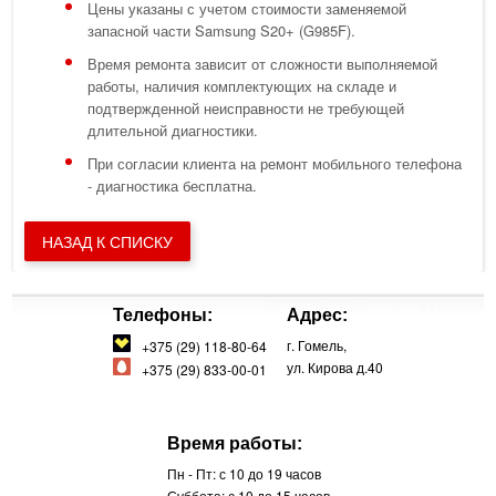
Цены указаны с учетом стоимости заменяемой
запасной части Samsung S20+ (G985F).
Время ремонта зависит от сложности выполняемой
работы, наличия комплектующих на складе и
подтвержденной неисправности не требующей
длительной диагностики.
При согласии клиента на ремонт мобильного телефона
- диагностика бесплатна.
НАЗАД К СПИСКУ
Телефоны:
Адрес:
г. Гомель,
+375 (29) 118-80-64
ул. Кирова д.40
+375 (29) 833-00-01
Время работы:
Пн - Пт: с 10 до 19 часов
Суббота: с 10 до 15 часов