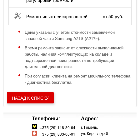
регулировки громкости
Ремонт иных неисправностей
от 50 руб.
Цены указаны с учетом стоимости заменяемой
запасной части Samsung A21S (A217F).
Время ремонта зависит от сложности выполняемой
работы, наличия комплектующих на складе и
подтвержденной неисправности не требующей
длительной диагностики.
При согласии клиента на ремонт мобильного телефона
- диагностика бесплатна.
НАЗАД К СПИСКУ
Телефоны:
Адрес:
г. Гомель,
+375 (29) 118-80-64
ул. Кирова д.40
+375 (29) 833-00-01