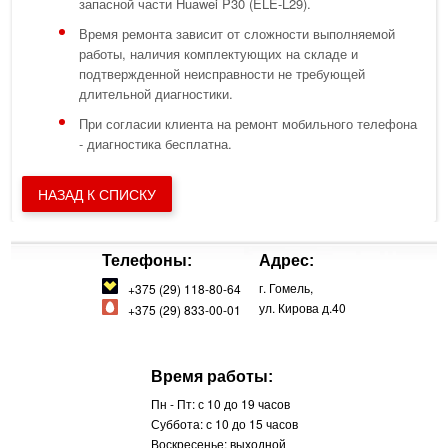
запасной части Huawei P30 (ELE-L29).
Время ремонта зависит от сложности выполняемой
работы, наличия комплектующих на складе и
подтвержденной неисправности не требующей
длительной диагностики.
При согласии клиента на ремонт мобильного телефона
- диагностика бесплатна.
НАЗАД К СПИСКУ
Телефоны:
Адрес:
г. Гомель,
+375 (29) 118-80-64
ул. Кирова д.40
+375 (29) 833-00-01
Время работы:
Пн - Пт: с 10 до 19 часов
Суббота: с 10 до 15 часов
Воскресенье: выходной