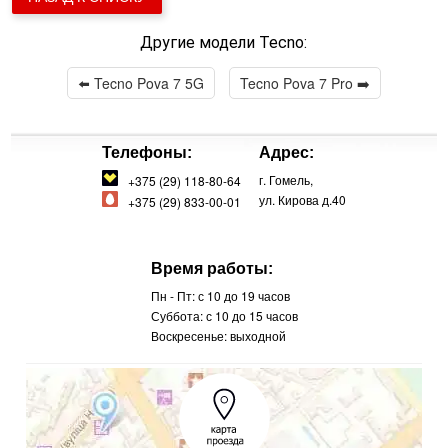
Другие модели Tecno:
⬅️
Tecno Pova 7 5G
Tecno Pova 7 Pro
➡️
Телефоны:
Адрес:
г. Гомель,
+375 (29) 118-80-64
ул. Кирова д.40
+375 (29) 833-00-01
Время работы:
Пн - Пт: с 10 до 19 часов
Суббота: с 10 до 15 часов
Воскресенье: выходной