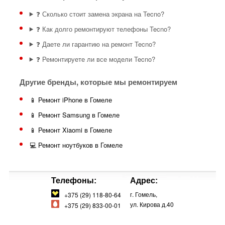
❓ Сколько стоит замена экрана на Tecno?
❓ Как долго ремонтируют телефоны Tecno?
❓ Даете ли гарантию на ремонт Tecno?
❓ Ремонтируете ли все модели Tecno?
Другие бренды, которые мы ремонтируем
📱 Ремонт iPhone в Гомеле
📱 Ремонт Samsung в Гомеле
📱 Ремонт Xiaomi в Гомеле
💻 Ремонт ноутбуков в Гомеле
Телефоны:
Адрес:
г. Гомель,
+375 (29) 118-80-64
ул. Кирова д.40
+375 (29) 833-00-01