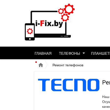
ГЛАВНАЯ
ТЕЛЕФОНЫ
ПЛАНШЕТ
Ремонт телефонов
Ре
Наш 
Осу
каче