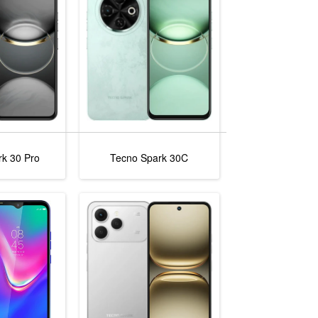
k 30 Pro
Tecno Spark 30C