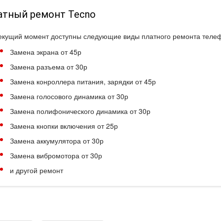
атный ремонт Tecno
екущий момент доступны следующие виды платного ремонта телеф
Замена экрана от 45р
Замена разъема от 30р
Замена конроллера питания, зарядки от 45р
Замена голосового динамика от 30р
Замена полифонического динамика от 30р
Замена кнопки включения от 25р
Замена аккумулятора от 30р
Замена вибромотора от 30р
и другой ремонт