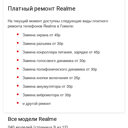
Платный ремонт Realme
На текущий момент доступны следующие виды платного
ремонта телефонов Realme в Гомеле:
Замена экрана от 45р
Замена разъема от 30р
Замена конроллера питания, зарядки от 45р
Замена голосового динамика от 30р
Замена полифонического динамика от 30р
Замена кнопки включения от 25р
Замена аккумулятора от 30р
Замена вибромотора от 30р
и другой ремонт
Все модели Realme
240 моделей (страница 9 из 12)