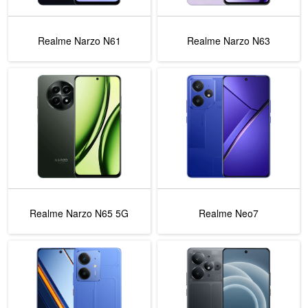
Realme Narzo N61
Realme Narzo N63
Realme Narzo N65 5G
Realme Neo7