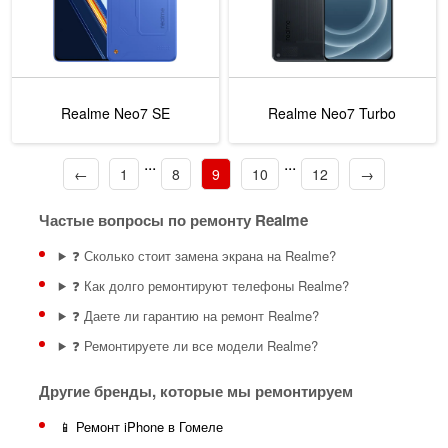
Realme Neo7 SE
Realme Neo7 Turbo
...
...
←
1
8
9
10
12
→
Частые вопросы по ремонту Realme
❓ Сколько стоит замена экрана на Realme?
❓ Как долго ремонтируют телефоны Realme?
❓ Даете ли гарантию на ремонт Realme?
❓ Ремонтируете ли все модели Realme?
Другие бренды, которые мы ремонтируем
📱 Ремонт iPhone в Гомеле