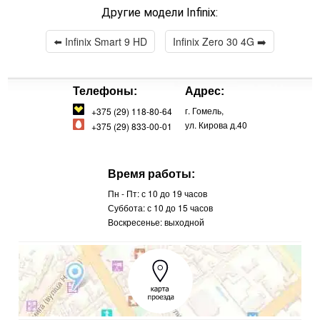
Другие модели Infinix:
⬅️
Infinix Smart 9 HD
Infinix Zero 30 4G
➡️
Телефоны:
Адрес:
г. Гомель,
+375 (29) 118-80-64
ул. Кирова д.40
+375 (29) 833-00-01
Время работы:
Пн - Пт: с 10 до 19 часов
Суббота: с 10 до 15 часов
Воскресенье: выходной