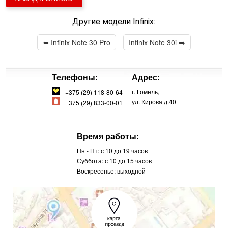
Другие модели Infinix:
⬅️
Infinix Note 30 Pro
Infinix Note 30i
➡️
Телефоны:
Адрес:
г. Гомель,
+375 (29) 118-80-64
ул. Кирова д.40
+375 (29) 833-00-01
Время работы:
Пн - Пт: с 10 до 19 часов
Суббота: с 10 до 15 часов
Воскресенье: выходной