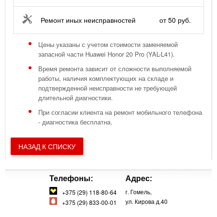
Ремонт иных неисправностей
от 50 руб.
Цены указаны с учетом стоимости заменяемой
запасной части Huawei Honor 20 Pro (YAL-L41).
Время ремонта зависит от сложности выполняемой
работы, наличия комплектующих на складе и
подтвержденной неисправности не требующей
длительной диагностики.
При согласии клиента на ремонт мобильного телефона
- диагностика бесплатна.
НАЗАД К СПИСКУ
Телефоны:
Адрес:
г. Гомель,
+375 (29) 118-80-64
ул. Кирова д.40
+375 (29) 833-00-01